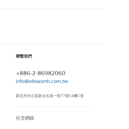
聯繫我們
+886-2-86982060
info@ellsworth.com.tw
新北市汐止區新台五路一段77號14樓C室
社交網絡