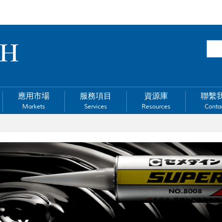
應用市場
服務項目
資源庫
聯繫
Markets
Services
Resources
Conta