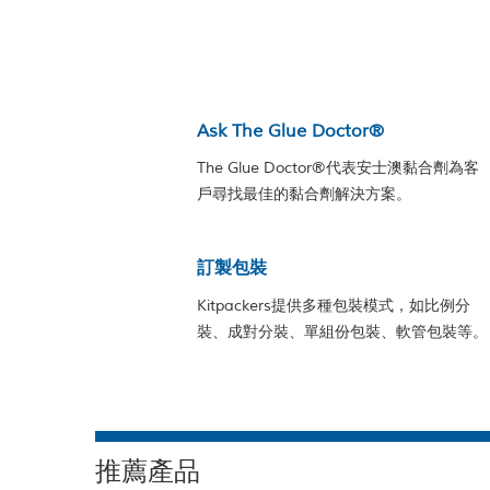
Ask The Glue Doctor®
The Glue Doctor®代表安士澳黏合劑為客
戶尋找最佳的黏合劑解決方案。
訂製包裝
Kitpackers提供多種包裝模式，如比例分
裝、成對分裝、單組份包裝、軟管包裝等。
推薦產品