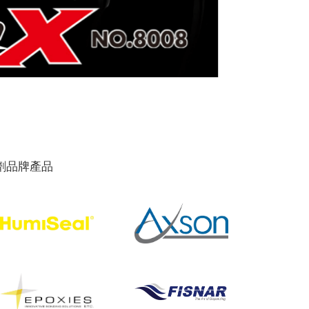
劑品牌產品