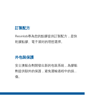
訂製配方
Resinlab專為您的點膠提供訂製配方，是快
乾膠點膠、電子灌封的理想選擇。
外包裝保護
安士澳黏合劑開發出新的包裝系統，為膠黏
劑提供額外的保護，避免運輸過程中的損
傷。