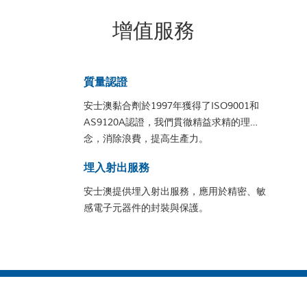
增值服務
質量認證
安士澳黏合劑於1997年獲得了ISO9001和
AS9120A認證，我們貫徹精益求精的理
念，消除浪費，提高生產力。
埋入射出服務
安士澳提供埋入射出服務，應用於精密、敏
感電子元器件的封裝與保護。