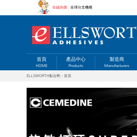
在線詢價
全球分支機構
首頁
產品中心
製造商
HOME
Products
Manufacturers
ELLSWORTH黏合劑 - 首頁