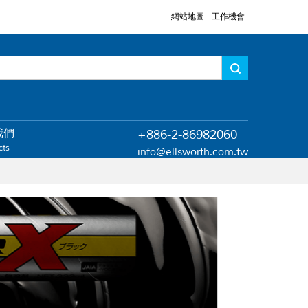
網站地圖
工作機會
我們
+886-2-86982060
cts
info@ellsworth.com.tw