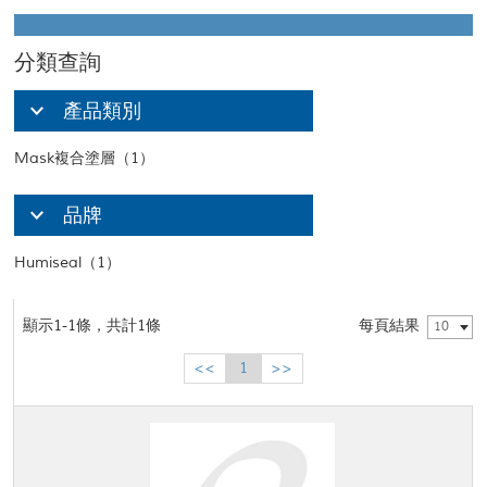
分類查詢
產品類別
Mask複合塗層（1）
品牌
Humiseal（1）
顯示1-1條，共計1條
每頁結果
10
<<
1
>>