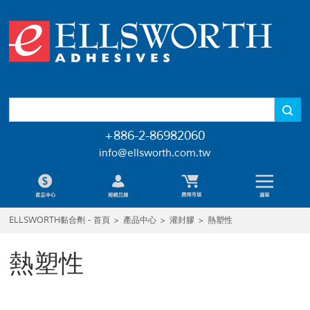
+886-2-86982060
info@ellsworth.com.tw
ELLSWORTH黏合劑 - 首頁
>
產品中心
>
灌封膠
>
熱塑性
熱塑性