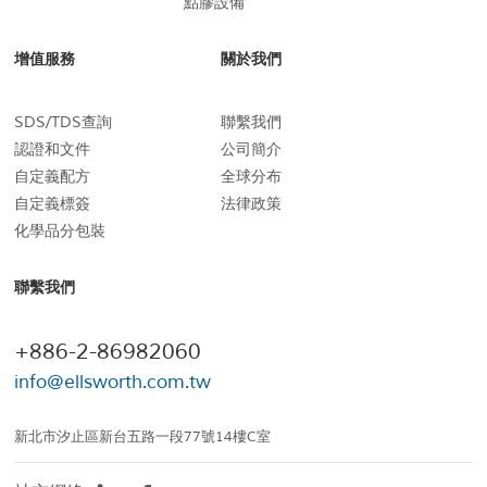
點膠設備
增值服務
關於我們
SDS/TDS查詢
聯繫我們
認證和文件
公司簡介
自定義配方
全球分布
自定義標簽
法律政策
化學品分包裝
聯繫我們
+886-2-86982060
info@ellsworth.com.tw
新北市汐止區新台五路一段77號14樓C室