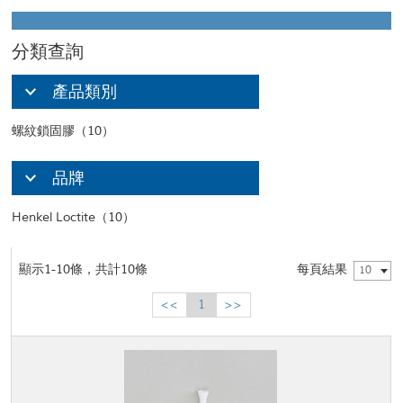
分類查詢
產品類別
螺紋鎖固膠（10）
品牌
Henkel Loctite（10）
顯示1-10條，共計10條
每頁結果
10
<<
1
>>