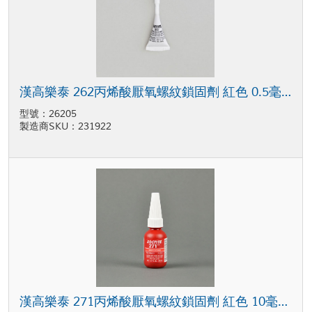
漢高樂泰 262丙烯酸厭氧螺紋鎖固劑 紅色 0.5毫升 膠囊
型號：26205
製造商SKU：231922
漢高樂泰 271丙烯酸厭氧螺紋鎖固劑 紅色 10毫升 瓶裝