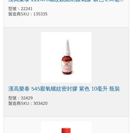
型號：22241
製造商SKU：135335
漢高樂泰 545厭氧螺紋密封膠 紫色 10毫升 瓶裝
型號：32429
製造商SKU：303420