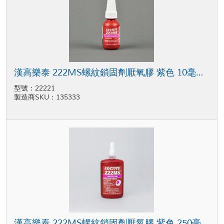
漢高樂泰 222MS螺紋鎖固劑厭氧膠 紫色 10毫升 瓶裝
型號：22221
製造商SKU：135333
漢高樂泰 222MS螺紋鎖固劑厭氧膠 紫色 250毫升 瓶裝