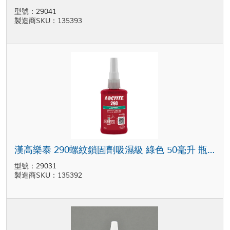
型號：29041
製造商SKU：135393
漢高樂泰 290螺紋鎖固劑吸濕級 綠色 50毫升 瓶裝
型號：29031
製造商SKU：135392