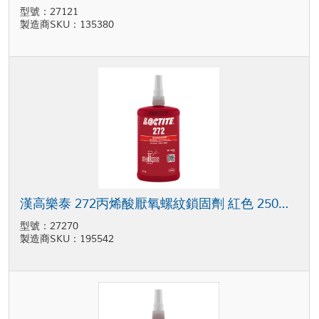
型號：27121
製造商SKU：135380
漢高樂泰 272丙烯酸厭氧螺紋鎖固劑 紅色 250毫升 瓶裝
型號：27270
製造商SKU：195542