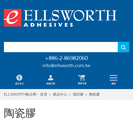
+886-2-86982060
info@ellsworth.com.tw
ELLSWORTH黏合劑 - 首頁
>
產品中心
>
灌封膠
>
陶瓷膠
陶瓷膠