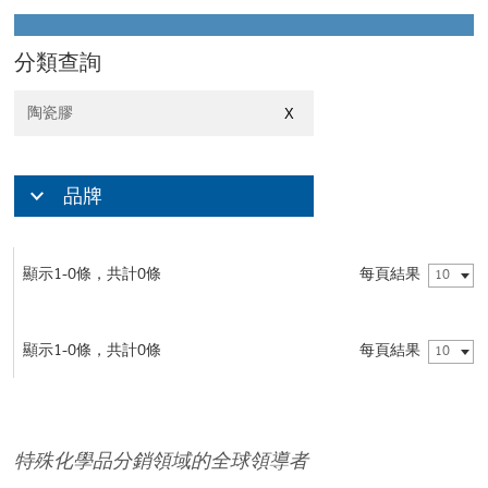
分類查詢
陶瓷膠
X
品牌
顯示1-0條，共計0條
每頁結果
10
顯示1-0條，共計0條
每頁結果
10
特殊化學品分銷領域的全球領導者