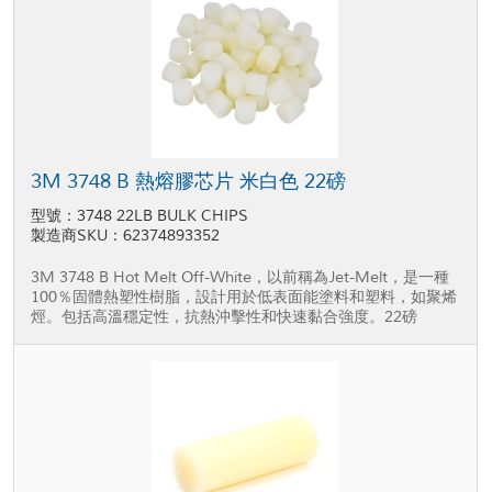
3M 3748 B 熱熔膠芯片 米白色 22磅
型號：3748 22LB BULK CHIPS
製造商SKU：62374893352
3M 3748 B Hot Melt Off-White，以前稱為Jet-Melt，是一種
100％固體熱塑性樹脂，設計用於低表面能塗料和塑料，如聚烯
烴。包括高溫穩定性，抗熱沖擊性和快速黏合強度。22磅