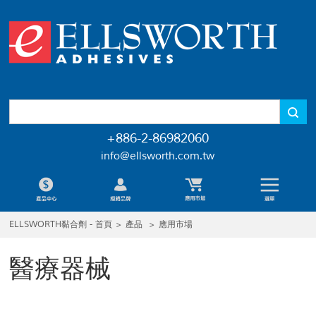
+886-2-86982060
info@ellsworth.com.tw
ELLSWORTH黏合劑 - 首頁
>
產品
>
應用市場
醫療器械