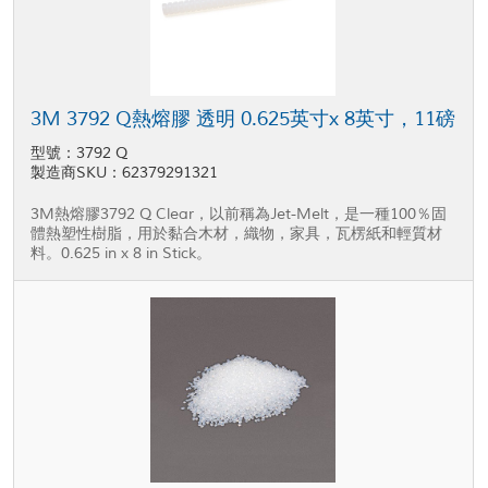
3M 3792 Q熱熔膠 透明 0.625英寸x 8英寸，11磅
型號：3792 Q
製造商SKU：62379291321
3M熱熔膠3792 Q Clear，以前稱為Jet-Melt，是一種100％固
體熱塑性樹脂，用於黏合木材，織物，家具，瓦楞紙和輕質材
料。0.625 in x 8 in Stick。