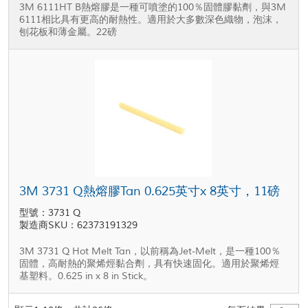
3M 6111HT B熱熔膠是一種可噴塗的100％固體膠黏劑，與3M
6111相比具有更高的耐熱性。適用於大多數深色織物，泡沫，
刨花板和薄金屬。22磅
3M 3731 Q熱熔膠Tan 0.625英寸x 8英寸，11磅
型號：3731 Q
製造商SKU：62373191329
3M 3731 Q Hot Melt Tan，以前稱為Jet-Melt，是一種100％
固體，高耐熱的聚烯烴黏合劑，具有快速固化。適用於聚烯烴
基塑料。0.625 in x 8 in Stick。