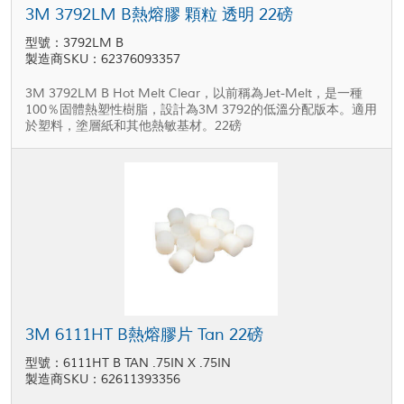
3M 3792LM B熱熔膠 顆粒 透明 22磅
型號：3792LM B
製造商SKU：62376093357
3M 3792LM B Hot Melt Clear，以前稱為Jet-Melt，是一種
100％固體熱塑性樹脂，設計為3M 3792的低溫分配版本。適用
於塑料，塗層紙和其他熱敏基材。22磅
3M 6111HT B熱熔膠片 Tan 22磅
型號：6111HT B TAN .75IN X .75IN
製造商SKU：62611393356