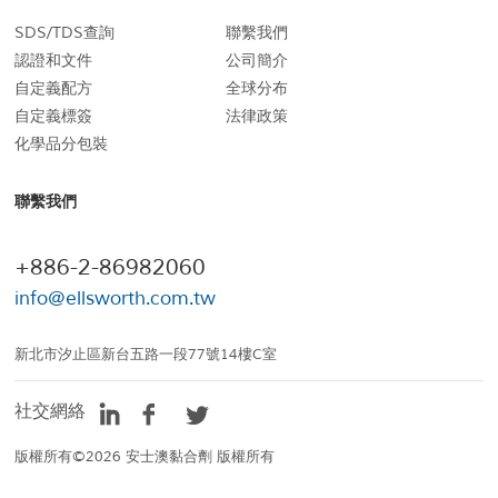
SDS/TDS查詢
聯繫我們
認證和文件
公司簡介
自定義配方
全球分布
自定義標簽
法律政策
化學品分包裝
聯繫我們
+886-2-86982060
info@ellsworth.com.tw
新北市汐止區新台五路一段77號14樓C室
社交網絡
版權所有©2026 安士澳黏合劑 版權所有