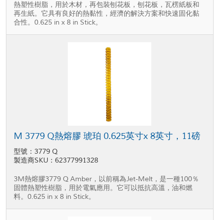
熱塑性樹脂，用於木材，再包裝刨花板，刨花板，瓦楞紙板和
再生紙。它具有良好的熱黏性，經濟的解決方案和快速固化黏
合性。0.625 in x 8 in Stick。
M 3779 Q熱熔膠 琥珀 0.625英寸x 8英寸，11磅
型號：3779 Q
製造商SKU：62377991328
3M熱熔膠3779 Q Amber，以前稱為Jet-Melt，是一種100％
固體熱塑性樹脂，用於電氣應用。它可以抵抗高溫，油和燃
料。0.625 in x 8 in Stick。