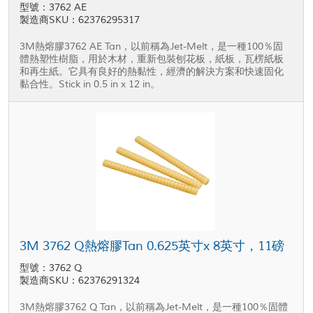
型號：3762 AE
製造商SKU：62376295317
3M熱熔膠3762 AE Tan，以前稱為Jet-Melt，是一種100％固
體熱塑性樹脂，用於木材，重新包裝刨花板，紙板，瓦楞紙板
和再生紙。它具有良好的熱黏性，經濟的解決方案和快速固化
黏合性。Stick in 0.5 in x 12 in。
3M 3762 Q熱熔膠Tan 0.625英寸x 8英寸，11磅
型號：3762 Q
製造商SKU：62376291324
3M熱熔膠3762 Q Tan，以前稱為Jet-Melt，是一種100％固體