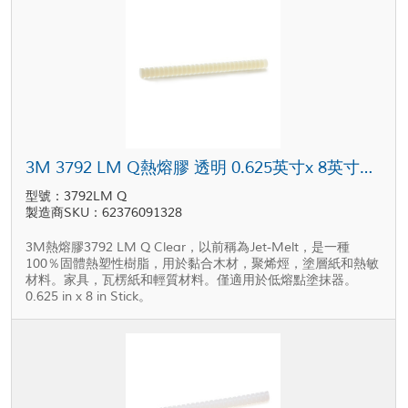
3M 3792 LM Q熱熔膠 透明 0.625英寸x 8英寸，11磅
型號：3792LM Q
製造商SKU：62376091328
3M熱熔膠3792 LM Q Clear，以前稱為Jet-Melt，是一種
100％固體熱塑性樹脂，用於黏合木材，聚烯烴，塗層紙和熱敏
材料。家具，瓦楞紙和輕質材料。僅適用於低熔點塗抹器。
0.625 in x 8 in Stick。