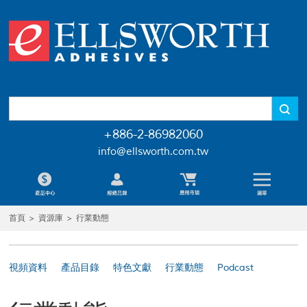
+886-2-86982060
info@ellsworth.com.tw
首頁
>
資源庫
>
行業動態
視頻資料
產品目錄
特色文獻
行業動態
Podcast