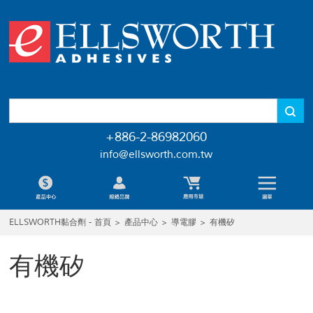
+886-2-86982060
info@ellsworth.com.tw
ELLSWORTH黏合劑 - 首頁
>
產品中心
>
導電膠
>
有機矽
有機矽