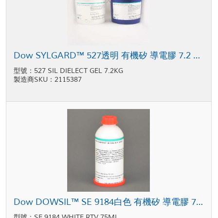
Dow SYLGARD™ 527透明 有機矽 導電膠 7.2 kg桶裝
型號：527 SIL DIELECT GEL 7.2KG
製造商SKU：2115387
Dow DOWSIL™ SE 9184白色 有機矽 導電膠 75ml 瓶裝
型號：SE 9184 WHITE RTV 75ML