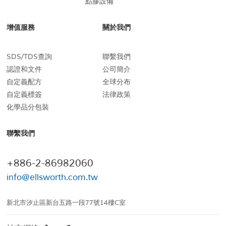
點膠設備
增值服務
關於我們
SDS/TDS查詢
聯繫我們
認證和文件
公司簡介
自定義配方
全球分布
自定義標簽
法律政策
化學品分包裝
聯繫我們
+886-2-86982060
info@ellsworth.com.tw
新北市汐止區新台五路一段77號14樓C室