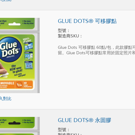
GLUE DOTS® 可移膠點
型號：
製造商SKU：
Glue Dots 可移膠點 60點/包，
留。Glue Dots可移膠點常用於固定
入對比
GLUE DOTS® 永固膠
型號：