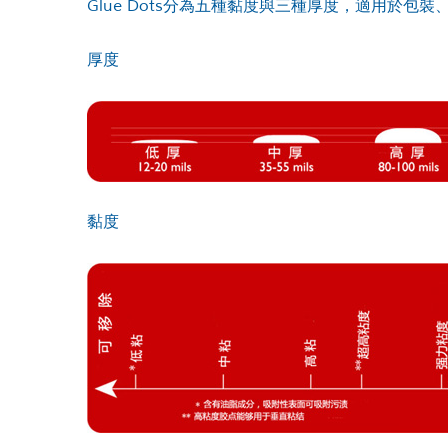
Glue Dots分為五種黏度與三種厚度，適用於
厚度
黏度