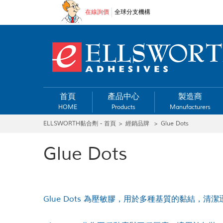
在線詢價
全球分支機構
首頁
產品中心
製造商
HOME
Products
Manufacturers
ELLSWORTH黏合劑 - 首頁
>
經銷品牌
>
Glue Dots
Glue Dots
Glue Dots 為壓敏膠，用於多種基質的黏結