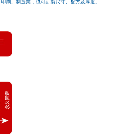
包裝、印刷、制造業，也可訂製尺寸、配方及厚度。