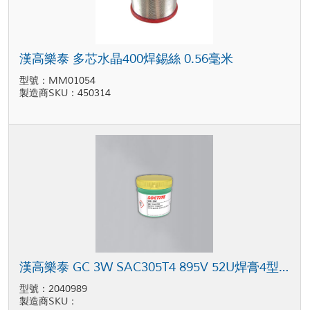
漢高樂泰 多芯水晶400焊錫絲 0.56毫米
型號：MM01054
製造商SKU：450314
漢高樂泰 GC 3W SAC305T4 895V 52U焊膏4型 灰色 500克 罐裝
型號：2040989
製造商SKU：