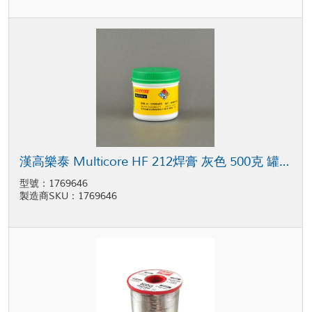
漢高樂泰 Multicore HF 212焊膏 灰色 500克 罐裝
型號：1769646
製造商SKU：1769646