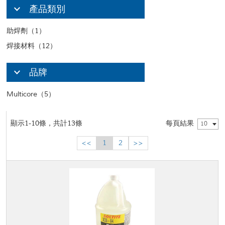
產品類別
助焊劑（1）
焊接材料（12）
品牌
Multicore（5）
顯示1-10條，共計13條
每頁結果
10
<<
1
2
>>