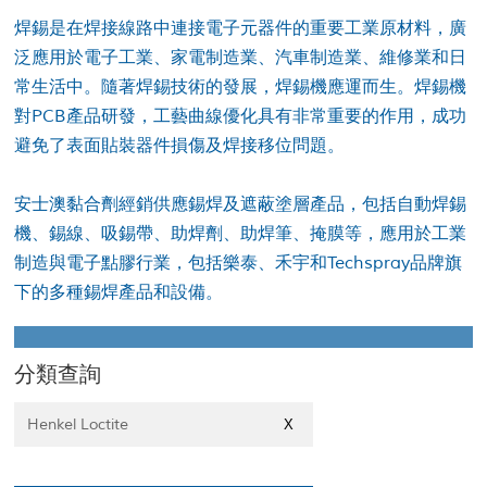
焊錫是在焊接線路中連接電子元器件的重要工業原材料，廣
泛應用於電子工業、家電制造業、汽車制造業、維修業和日
常生活中。隨著焊錫技術的發展，焊錫機應運而生。焊錫機
對PCB產品研發，工藝曲線優化具有非常重要的作用，成功
避免了表面貼裝器件損傷及焊接移位問題。
安士澳黏合劑經銷供應錫焊及遮蔽塗層產品，包括自動焊錫
機、錫線、吸錫帶、助焊劑、助焊筆、掩膜等，應用於工業
制造與電子點膠行業，包括樂泰、禾宇和Techspray品牌旗
下的多種錫焊產品和設備。
分類查詢
Henkel Loctite
X