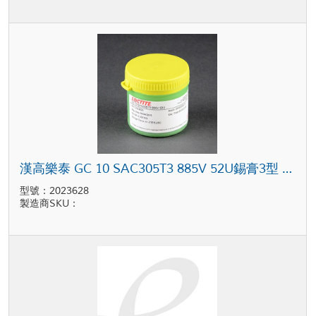
漢高樂泰 GC 10 SAC305T3 885V 52U錫膏3型 灰色 500克 罐裝
型號：2023628
製造商SKU：