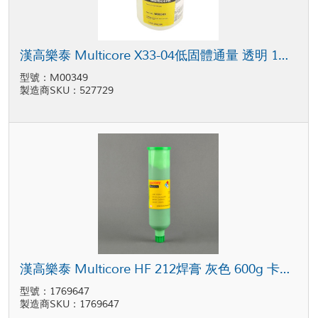
漢高樂泰 Multicore X33-04低固體通量 透明 1加侖 瓶裝
型號：M00349
製造商SKU：527729
漢高樂泰 Multicore HF 212焊膏 灰色 600g 卡筒包裝
型號：1769647
製造商SKU：1769647