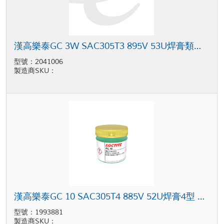
漢高樂泰GC 3W SAC305T3 895V 53U焊膏類型3 灰色 600k Semco 卡筒包裝
型號：2041006
製造商SKU：
漢高樂泰GC 10 SAC305T4 885V 52U焊膏4型 灰色 500克 罐裝
型號：1993881
製造商SKU：